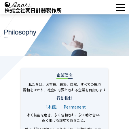
株式会社朝日計器製作所
企業理念
私たちは、お客様、職場、自然、すべての環境
調和をはかり、社会に必要とされる企業を目指します
行動指針
「永続」 Permanent
永く技能を磨き、永く信頼され、永く助け合い、
永く働ける環境であること。
常に「永く続ける」ことを心に、行動を致します。