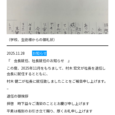
（学校、生徒様からの御礼状）
2025.11.28
お知らせ
『 会長就任、社長就任のお知らせ 』
この度、2025年11月をもちまして、村木 宏文が社長を退任し
会長に就任するとともに、
村木 健二が社長に就任致しましたことをご報告申し上げます。
–
退任の御挨拶
拝啓 時下益々ご清栄のこととお慶び申し上げます
平素は格別のお引き立て賜り、厚くお礼申し上げます