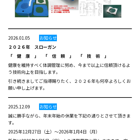
2026.01.05
お知らせ
２０２６年 スローガン
「 健 康 」 「 信 頼 」 「 技 術 」
健康を維持すべく体調管理に努め、今まで以上に信頼頂けるよ
う技術向上を目指します。
引き続きましてご指導賜りたく、２０２６年も何卒よろしくお
願い申し上げます。
2025.12.09
お知らせ
誠に勝手ながら、年末年始の休業を下記の通りとさせて頂きま
す。
2025年12月27日（土）～2026年1月4日（月）