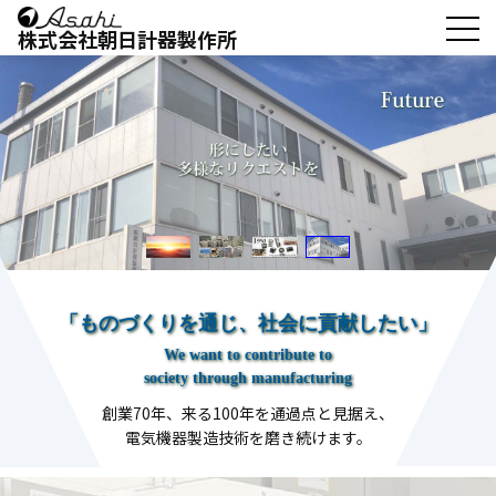
株式会社朝日計器製作所
「ものづくりを通じ、社会に貢献したい」
We want to contribute to
society through manufacturing
創業70年、来る100年を通過点と見据え、
電気機器製造技術を磨き続けます。