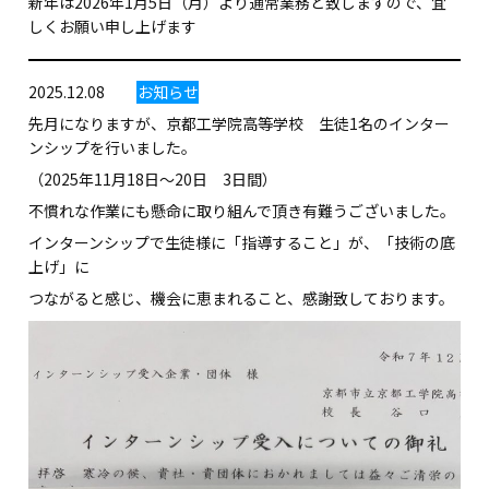
新年は2026年1月5日（月）より通常業務と致しますので、宜
しくお願い申し上げます
2025.12.08
お知らせ
先月になりますが、京都工学院高等学校 生徒1名のインター
ンシップを行いました。
（2025年11月18日～20日 3日間）
不慣れな作業にも懸命に取り組んで頂き有難うございました。
インターンシップで生徒様に「指導すること」が、「技術の底
上げ」に
つながると感じ、機会に恵まれること、感謝致しております。