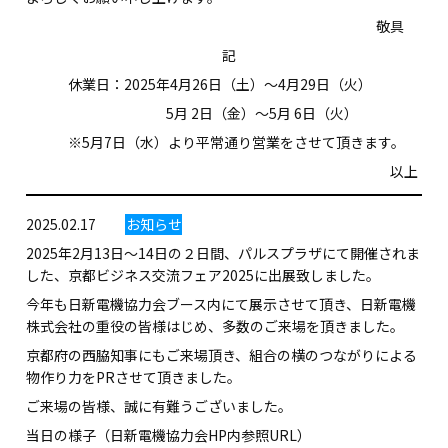
敬具
記
休業日：2025年4月26日（土）～4月29日（火）
5月 2日（金）～5月 6日（火）
※5月7日（水）より平常通り営業をさせて頂きます。
以上
2025.02.17
お知らせ
2025年2月13日～14日の２日間、パルスプラザにて開催されま
した、京都ビジネス交流フェア2025に出展致しました。
今年も日新電機協力会ブース内にて展示させて頂き、日新電機
株式会社の重役の皆様はじめ、多数のご来場を頂きました。
京都府の西脇知事にもご来場頂き、組合の横のつながりによる
物作り力をPRさせて頂きました。
ご来場の皆様、誠に有難うございました。
当日の様子（日新電機協力会HP内参照URL）