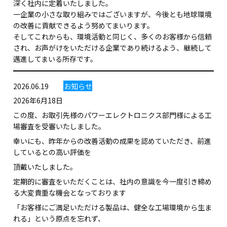
深く社内に定着いたしました。
一企業の小さな取り組みではございますが、今後とも地球環境
の改善に貢献できるよう努めてまいります。
そしてこれからも、環境活動と同じく、多くのお客様から信頼
され、お声がけをいただける企業であり続けるよう、継続して
邁進してまいる所存です。
2026.06.19
お知らせ
2026年6月18日
この度、お取引先様のパワーエレクトロニクス部門様による工
場審査を受審いたしました。
幸いにも、昨年からの改善活動の成果を認めていただき、前進
しているとの高い評価を
頂戴いたしました。
定期的に審査をいただくことは、社内の意識を今一度引き締め
る大変貴重な機会となっております
「お客様にご満足いただける製品は、健全な工場環境から生ま
れる」という原点を忘れず、