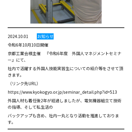
2024.10.01
お知らせ
令和6年10月10日開催
京都工業会様主催 『令和6年度 外国人マネジメントセミナ
ー』にて、
社内で活躍する外国人技能実習生についての紹介等をさせて頂
きます。
（リンク先URL）
https://www.kyokogyo.or.jp/seminar_detail.php?id=513
外国人材も着任後2年が経過しましたが、電気機器組立て技術
の指導、そして私生活の
バックアップも含め、社内一丸となり活動を推進しておりま
す。