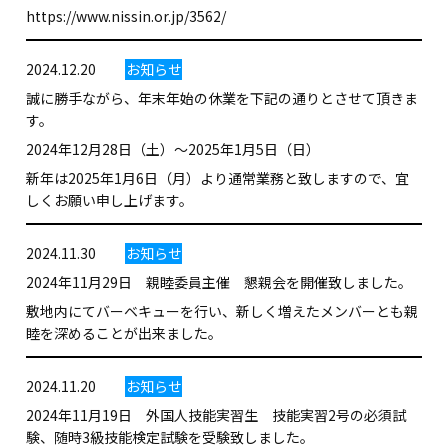
https://www.nissin.or.jp/3562/
2024.12.20
お知らせ
誠に勝手ながら、年末年始の休業を下記の通りとさせて頂きま
す。
2024年12月28日（土）～2025年1月5日（日）
新年は2025年1月6日（月）より通常業務と致しますので、宜
しくお願い申し上げます。
2024.11.30
お知らせ
2024年11月29日 親睦委員主催 懇親会を開催致しました。
敷地内にてバーベキューを行い、新しく増えたメンバーとも親
睦を深めることが出来ました。
2024.11.20
お知らせ
2024年11月19日 外国人技能実習生 技能実習2号の必須試
験、随時3級技能検定試験を受験致しました。