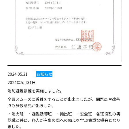
2024.05.31
お知らせ
2024年5月31日
消防避難訓練を実施しました。
全員スムーズに避難をすることが出来ましたが、問題点や改善
点も多数意見が出ました。
・消火班 ・避難誘導班 ・搬出班 ・安全班 各班役割の再
認識と共に、各人が有事の際への備えを学ぶ貴重な機会となり
ました。