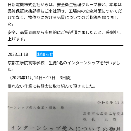
日新電機株式会社からは、安全衛生管理グループ様と、本年は
品質保証統括部様もご来社頂き、工場内の安全対策についてだ
けでなく、物作りにおける品質についてのご指導も賜りまし
た。
安全、品質両面から多角的にご指導頂きましたこと、感謝申し
上げます。
2023.11.18
お知らせ
京都工学院高等学校 生徒1名のインターンシップを行いまし
た。
（2023年11月14日～17日 3日間）
慣れない作業にも懸命に取り組んで頂きました。