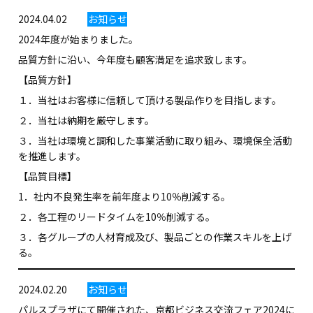
2024.04.02
お知らせ
2024年度が始まりました。
品質方針に沿い、今年度も顧客満足を追求致します。
【品質方針】
１．当社はお客様に信頼して頂ける製品作りを目指します。
２．当社は納期を厳守します。
３．当社は環境と調和した事業活動に取り組み、環境保全活動
を推進します。
【品質目標】
1．社内不良発生率を前年度より10％削減する。
２．各工程のリードタイムを10％削減する。
３．各グループの人材育成及び、製品ごとの作業スキルを上げ
る。
2024.02.20
お知らせ
パルスプラザにて開催された、京都ビジネス交流フェア2024に