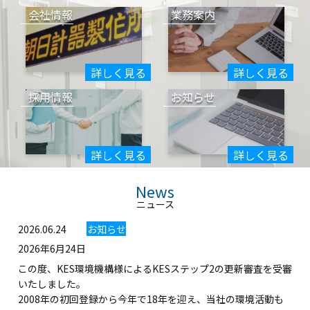
会社情報
業務案内
詳しく見る
詳しく見る
採用情報
お知らせ
詳しく見る
詳しく見る
News
ニュース
2026.06.24
お知らせ
2026年6月24日
この度、KES環境機構様によるKESステップ2の更新審査を受審
いたしました。
2008年の初回登録から今年で18年を迎え、当社の環境活動も